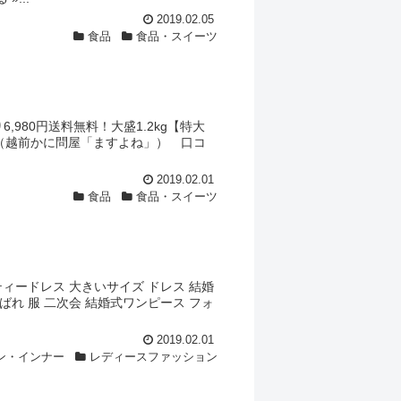
2019.02.05
食品
食品・スイーツ
り6,980円送料無料！大盛1.2kg【特大
人前)（越前かに問屋「ますよね」） 口コ
2019.02.01
食品
食品・スイーツ
ティードレス 大きいサイズ ドレス 結婚
呼ばれ 服 二次会 結婚式ワンピース フォ
2019.02.01
ン・インナー
レディースファッション