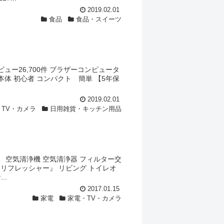
2019.02.01
食品
食品・スイーツ
ュー26,700件 ブラザーコンピュータ
シン 本体 初心者 コンパクト 簡単 【5年保
2019.02.01
・TV・カメラ
日用雑貨・キッチン用品
】 空気清浄機 空気清浄器 フィルター交
ーリフレッシャー』 リビング トイレオ
..
2017.01.15
家電
家電・TV・カメラ