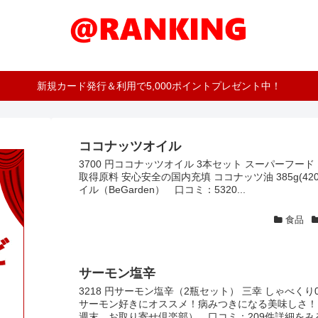
新規カード発行＆利用で5,000ポイントプレゼント中！
ココナッツオイル
3700 円ココナッツオイル 3本セット スーパーフード
取得原料 安心安全の国内充填 ココナッツ油 385g(4
イル（BeGarden） 口コミ：5320...
食品
サーモン塩辛
3218 円サーモン塩辛（2瓶セット） 三幸 しゃべくり
サーモン好きにオススメ！病みつきになる美味しさ！
週末 お取り寄せ倶楽部） 口コミ：209件詳細をみる »