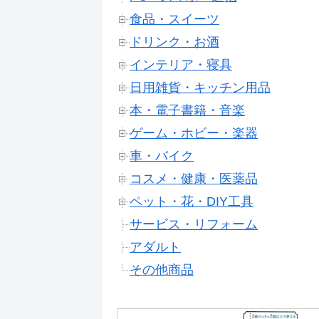
食品・スイーツ
ドリンク・お酒
インテリア・寝具
日用雑貨・キッチン用品
本・電子書籍・音楽
ゲーム・ホビー・楽器
車・バイク
コスメ・健康・医薬品
ペット・花・DIY工具
サービス・リフォーム
アダルト
その他商品