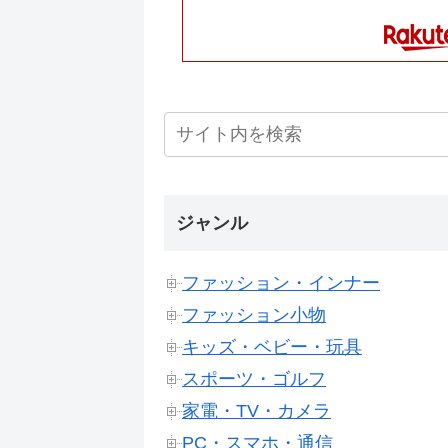
ジャンル
ファッション・インナー
ファッション小物
キッズ・ベビー・玩具
スポーツ・ゴルフ
家電・TV・カメラ
PC・スマホ・通信