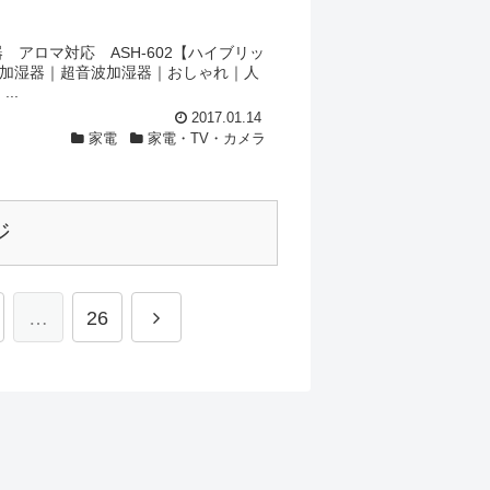
器 アロマ対応 ASH-602【ハイブリッ
加湿器｜超音波加湿器｜おしゃれ｜人
..
2017.01.14
家電
家電・TV・カメラ
ジ
…
26