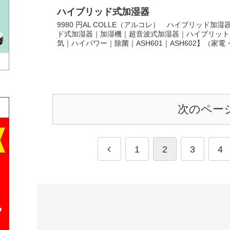
ハイブリッド式加湿器
9980 円AL COLLE（アルコレ） ハイブリッド加湿
ド式加湿器｜加湿機｜超音波式加湿器｜ハイブリット
気｜ハイパワー｜除菌｜ASH601｜ASH602】（家電・.
次のペー
1
2
3
4