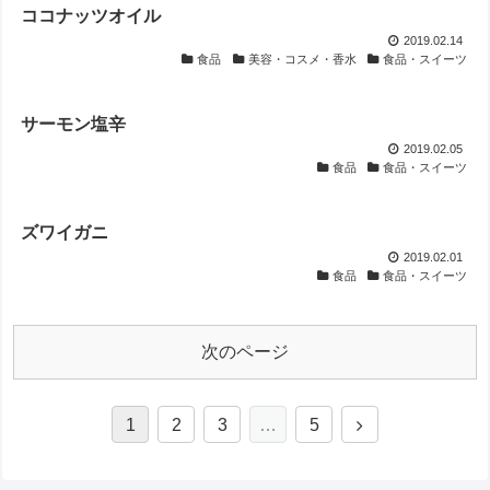
ココナッツオイル
2019.02.14
食品
美容・コスメ・香水
食品・スイーツ
サーモン塩辛
2019.02.05
食品
食品・スイーツ
ズワイガニ
2019.02.01
食品
食品・スイーツ
次のページ
1
2
3
…
5