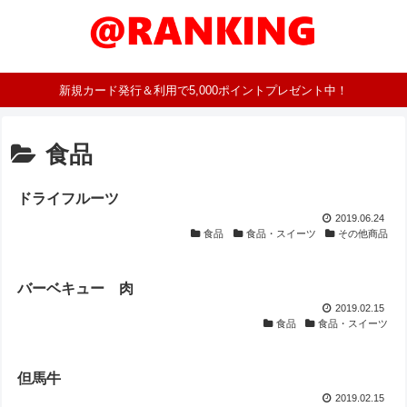
新規カード発行＆利用で5,000ポイントプレゼント中！
食品
ドライフルーツ
2019.06.24
食品
食品・スイーツ
その他商品
バーベキュー 肉
2019.02.15
食品
食品・スイーツ
但馬牛
2019.02.15