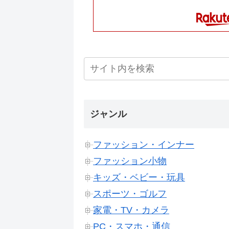
ジャンル
ファッション・インナー
ファッション小物
キッズ・ベビー・玩具
スポーツ・ゴルフ
家電・TV・カメラ
PC・スマホ・通信