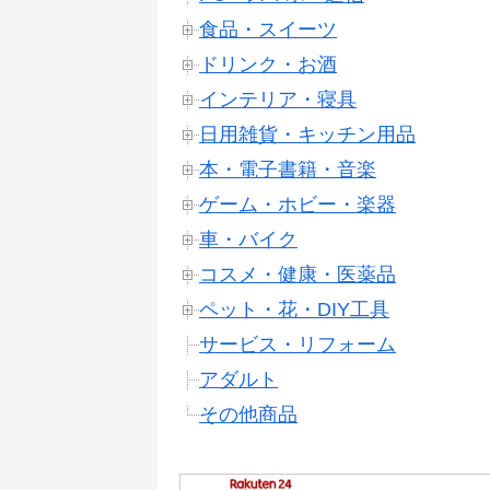
食品・スイーツ
ドリンク・お酒
インテリア・寝具
日用雑貨・キッチン用品
本・電子書籍・音楽
ゲーム・ホビー・楽器
車・バイク
コスメ・健康・医薬品
ペット・花・DIY工具
サービス・リフォーム
アダルト
その他商品