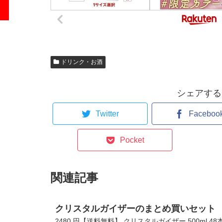
ドリンク・お酒
シェアする
Twitter
Faceboo
Pocket
関連記事
クリスタルガイザーのまとめ買いセット
2480 円【送料無料】 クリスタルガイザー 500ml 4