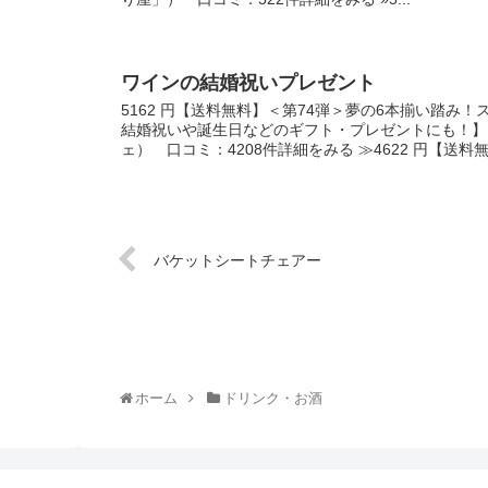
ワインの結婚祝いプレゼント
5162 円【送料無料】＜第74弾＞夢の6本揃い踏み
結婚祝いや誕生日などのギフト・プレゼントにも！】
ェ） 口コミ：4208件詳細をみる ≫4622 円【送料無料
バケットシートチェアー
ホーム
ドリンク・お酒