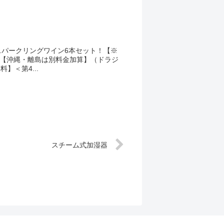
！スパークリングワイン6本セット！【※
【沖縄・離島は別料金加算】（ドラジ
】＜第4...
スチーム式加湿器