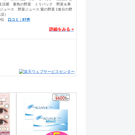
菜生活紫 紫色の野菜 ミリパック 野菜＆果
ジュース 野菜ジュース 紫の野菜 1食分の野
お店）
口コミ：97件
詳細をみる »