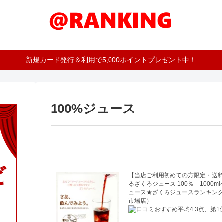
新規カード発行＆利用で5,000ポイントプレゼント中！
100%ジュース
【当店ご利用初めての方限定・送
るざくろジュース 100％ 1000
ュース★ざくろジュースランキング1
市場店）