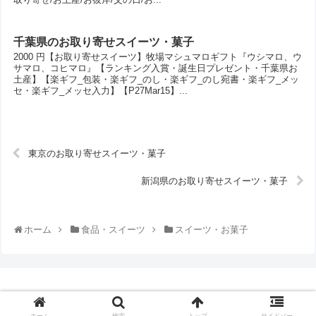
千葉県のお取り寄せスイーツ・菓子
2000 円【お取り寄せスイーツ】牧場マシュマロギフト『ウシマロ、ウ
サマロ、コヒマロ』【ランキング入賞・誕生日プレゼント・千葉県お
土産】【楽ギフ_包装・楽ギフ_のし・楽ギフ_のし宛書・楽ギフ_メッ
セ・楽ギフ_メッセ入力】【P27Mar15】...
東京のお取り寄せスイーツ・菓子
新潟県のお取り寄せスイーツ・菓子
ホーム
食品・スイーツ
スイーツ・お菓子
© 2014-2026 通販口コミランキング.