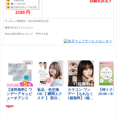
詳細をみる »
2160 円
ランキング取得日：2015年08月12日
神奈川の口コミレビュー
Total
4841
件のレビュー
平均
4.5
点