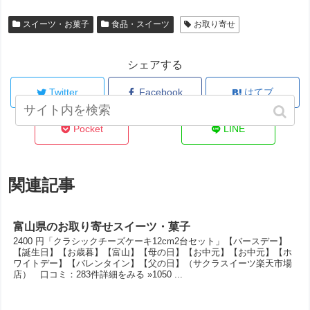
スイーツ・お菓子
食品・スイーツ
お取り寄せ
シェアする
Twitter
Facebook
はてブ
Pocket
LINE
関連記事
富山県のお取り寄せスイーツ・菓子
2400 円「クラシックチーズケーキ12cm2台セット」【バースデー】
【誕生日】【お歳暮】【富山】【母の日】【お中元】【お中元】【ホ
ワイトデー】【バレンタイン】【父の日】（サクラスイーツ楽天市場
店） 口コミ：283件詳細をみる »1050 ...