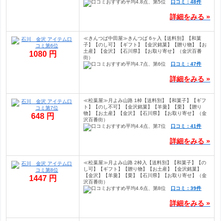
口コミ：48件
詳細をみる »
≪きんつば中田屋≫きんつば 6ヶ入【送料別】【和菓
子】【のし可】【ギフト】【金沢銘菓】【贈り物】【お
土産】【金沢】【石川県】【お取り寄せ】（金沢百番
1080 円
街）
口コミ：47件
詳細をみる »
≪松葉屋≫月よみ山路 1棹【送料別】【和菓子】【ギフ
ト】【のし不可】【金沢銘菓】【羊羹】【栗】【贈り
物】【お土産】【金沢】【石川県】【お取り寄せ】（金
648 円
沢百番街）
口コミ：41件
詳細をみる »
≪松葉屋≫月よみ山路 2棹入【送料別】【和菓子】【の
し可】【ギフト】【贈り物】【お土産】【金沢銘菓】
【金沢】【羊羹】【栗】【石川県】【お取り寄せ】（金
1447 円
沢百番街）
口コミ：39件
詳細をみる »