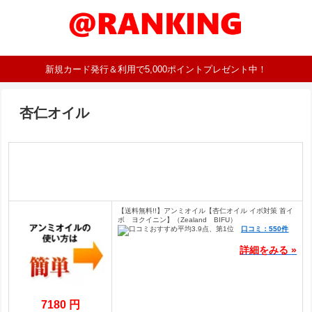
新規カード発行＆利用で5,000ポイントプレゼント中！
杏仁オイル
【送料無料!!】アンミオイル【杏仁オイル イボ対策 首イ
ボ ヨクイニン】（Zealand BIFU）
口コミ：550件
詳細をみる »
7180 円