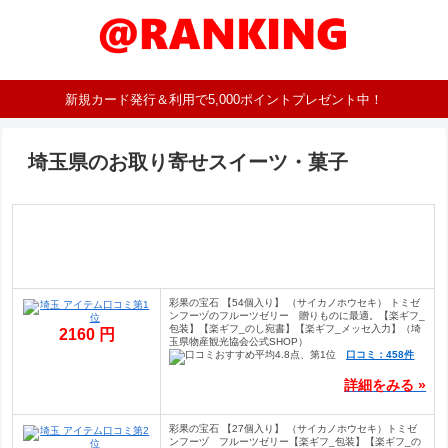
新規カード発行＆利用で5,000ポイントプレゼント中！
埼玉県のお取り寄せスイーツ・菓子
彩果の宝石 【54個入り】 （サイカノホウセキ） トミゼ
ンフーヅのフルーツゼリー 贈りものに最適。【楽ギフ_
包装】【楽ギフ_のし宛書】【楽ギフ_メッセ入力】（埼
2160 円
玉県物産観光協会公式SHOP）
口コミ：458件
詳細をみる »
彩果の宝石 【27個入り】 （サイカノホウセキ）トミゼ
ンフーヅ フルーツゼリー【楽ギフ_包装】【楽ギフ_の