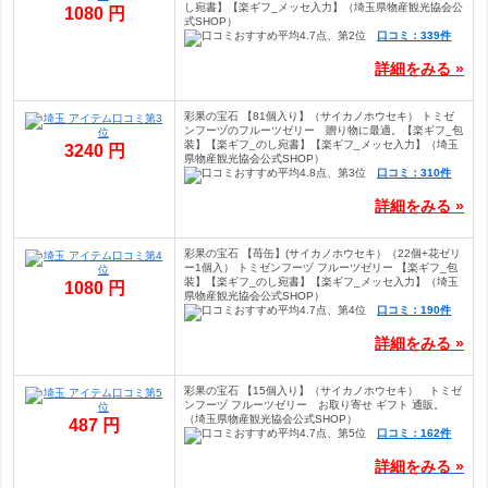
し宛書】【楽ギフ_メッセ入力】（埼玉県物産観光協会公
1080 円
式SHOP）
口コミ：339件
詳細をみる »
彩果の宝石 【81個入り】（サイカノホウセキ） トミゼ
ンフーヅのフルーツゼリー 贈り物に最適。【楽ギフ_包
装】【楽ギフ_のし宛書】【楽ギフ_メッセ入力】（埼玉
3240 円
県物産観光協会公式SHOP）
口コミ：310件
詳細をみる »
彩果の宝石 【苺缶】(サイカノホウセキ）（22個+花ゼリ
ー1個入） トミゼンフーヅ フルーツゼリー 【楽ギフ_包
装】【楽ギフ_のし宛書】【楽ギフ_メッセ入力】（埼玉
1080 円
県物産観光協会公式SHOP）
口コミ：190件
詳細をみる »
彩果の宝石 【15個入り】（サイカノホウセキ） トミゼ
ンフーヅ フルーツゼリー お取り寄せ ギフト 通販。
（埼玉県物産観光協会公式SHOP）
487 円
口コミ：162件
詳細をみる »