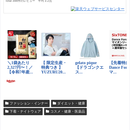
Total
398
件のレビュー
平均
3.2
点
ファッション・インナー
ダイエット・健康
下着・ナイトウェア
コスメ・健康・医薬品