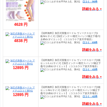
口コミ：90件
詳細をみる »
4628 円
【送料無料】加圧式骨盤ガードル ヴィーナスカーブ[1
枚/M-Lサイズ]【加圧インナー/着圧スパッツ/矯正下着/引
き締め/ダイエット】（ココカラケア楽天市場店）
4838 円
口コミ：69件
詳細をみる »
【送料無料】加圧式骨盤ガードル ヴィーナスカーブ[3枚
セット/L-LLサイズ]【加圧インナー/着圧スパッツ/矯正下
着/引き締め/ダイエット】（ココカラケア楽天市場店）
12895 円
口コミ：43件
詳細をみる »
【送料無料】加圧式骨盤ガードル ヴィーナスカーブ[3枚
セット/M-Lサイズ]【加圧インナー/着圧スパッツ/矯正下
着/引き締め/ダイエット】（ココカラケア楽天市場店）
12895 円
口コミ：42件
詳細をみる »