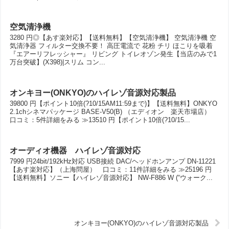
空気清浄機
3280 円◎【あす楽対応】【送料無料】【空気清浄機】 空気清浄機 空
気清浄器 フィルター交換不要！ 高圧電流で 花粉 チリ ほこりを吸着
『エアーリフレッシャー』 リビング トイレオゾン発生【当店のみで1
万台突破】(X398)|スリム コン...
オンキヨー(ONKYO)のハイレゾ音源対応製品
39800 円【ポイント10倍(?10/15AM11:59まで)】【送料無料】ONKYO
2.1chシネマパッケージ BASE-V50(B) （エディオン 楽天市場店）
口コミ：5件詳細をみる ≫13510 円【ポイント10倍(?10/15...
オーディオ機器 ハイレゾ音源対応
7999 円24bit/192kHz対応 USB接続 DAC/ヘッドホンアンプ DN-11221
【あす楽対応】（上海問屋） 口コミ：11件詳細をみる ≫25196 円
【送料無料】ソニー【ハイレゾ音源対応】 NW-F886 W (“ウォーク...
オンキヨー(ONKYO)のハイレゾ音源対応製品