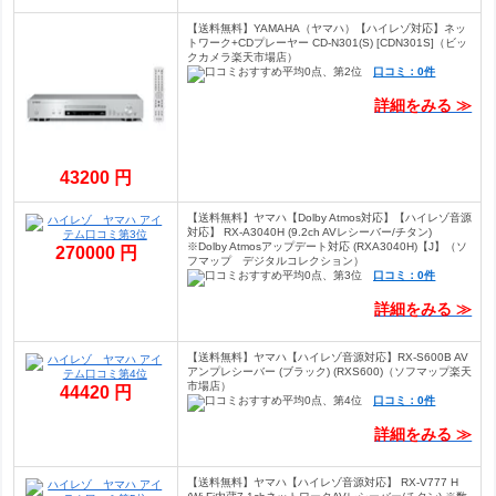
【送料無料】YAMAHA（ヤマハ）【ハイレゾ対応】ネッ
トワーク+CDプレーヤー CD-N301(S) [CDN301S]（ビッ
クカメラ楽天市場店）
口コミ：0件
詳細をみる ≫
43200 円
【送料無料】ヤマハ【Dolby Atmos対応】【ハイレゾ音源
対応】 RX-A3040H (9.2ch AVレシーバー/チタン)
※Dolby Atmosアップデート対応 (RXA3040H)【J】（ソ
270000 円
フマップ デジタルコレクション）
口コミ：0件
詳細をみる ≫
【送料無料】ヤマハ【ハイレゾ音源対応】RX-S600B AV
アンプレシーバー (ブラック) (RXS600)（ソフマップ楽天
市場店）
44420 円
口コミ：0件
詳細をみる ≫
【送料無料】ヤマハ【ハイレゾ音源対応】 RX-V777 H