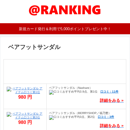
新規カード発行＆利用で5,000ポイントプレゼント中！
ベアフットサンダル
ベアフットサンダル（Nashare）
口コミ：11件
980 円
詳細をみる »
ベアフットサンダル（BERRYSHOP／福乃蟹）
口コミ：3件
980 円
詳細をみる »