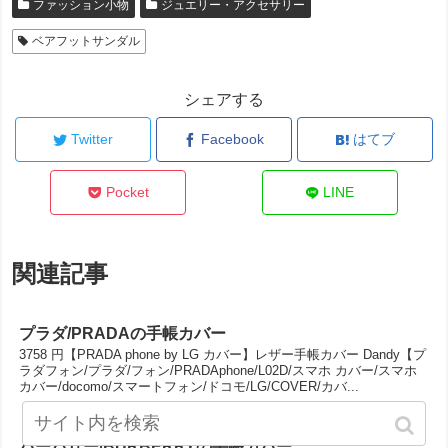
ファッション小物
ジュエリー・アクセサリー
ベアフットサンダル
シェアする
Twitter
Facebook
はてブ
Pocket
LINE
関連記事
プラダ/PRADAの手帳カバー
3758 円【PRADA phone by LG カバー】レザー手帳カバー Dandy【プ
ラダフォン/プラダ/フォン/PRADAphone/L02D/スマホ カバー/スマホ
カバー/docomo/スマートフォン/ドコモ/LG/COVER/カバ...
バーバリー/BURBERRYの手帳カバー