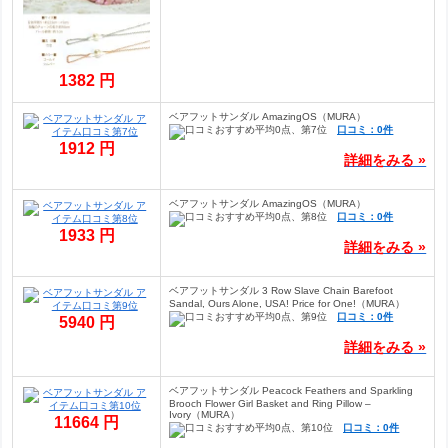
1382 円
ベアフットサンダル AmazingOS（MURA）
口コミ：0件
1912 円
詳細をみる »
ベアフットサンダル AmazingOS（MURA）
口コミ：0件
1933 円
詳細をみる »
ベアフットサンダル 3 Row Slave Chain Barefoot
Sandal, Ours Alone, USA! Price for One!（MURA）
口コミ：0件
5940 円
詳細をみる »
ベアフットサンダル Peacock Feathers and Sparkling
Brooch Flower Girl Basket and Ring Pillow –
Ivory（MURA）
11664 円
口コミ：0件