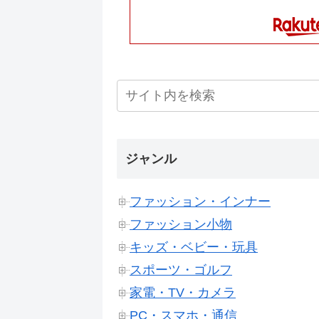
ジャンル
ファッション・インナー
ファッション小物
キッズ・ベビー・玩具
スポーツ・ゴルフ
家電・TV・カメラ
PC・スマホ・通信