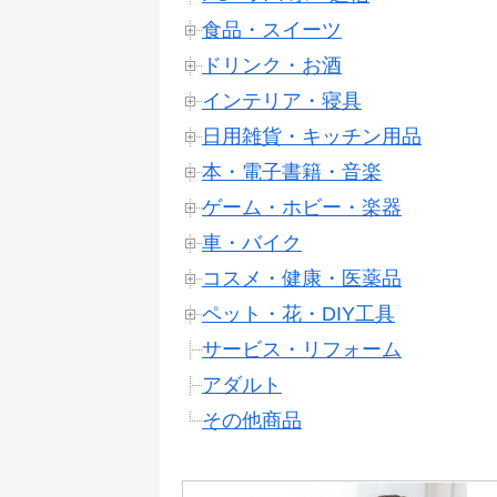
食品・スイーツ
ドリンク・お酒
インテリア・寝具
日用雑貨・キッチン用品
本・電子書籍・音楽
ゲーム・ホビー・楽器
車・バイク
コスメ・健康・医薬品
ペット・花・DIY工具
サービス・リフォーム
アダルト
その他商品