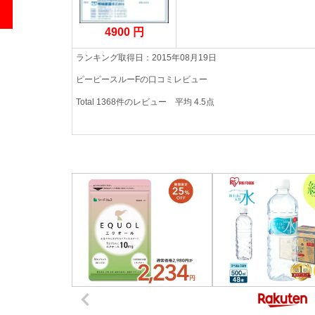
4900 円
ランキング取得日：2015年08月19日
ピーピースルーFの口コミレビュー
Total
1368
件のレビュー
平均
4.5
点