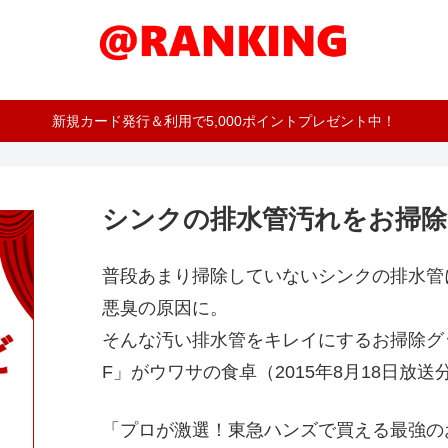
新規カード発行＆利用で5,000ポイントプレゼント中！
シンクの排水管汚れをお掃除
普段あまり掃除していないシンクの排水管
悪臭の原因に。
そんな汚い排水管をキレイにするお掃除グ
F」がウワサの食卓（2015年8月18日放
「プロが激選！東急ハンズで買える最強の