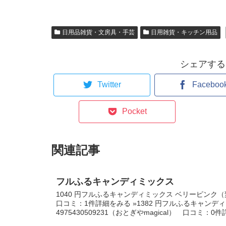
日用品雑貨・文房具・手芸
日用雑貨・キッチン用品
シェアする
Twitter
Faceboo
Pocket
関連記事
フルふるキャンディミックス
1040 円フルふるキャンディミックス ベリーピン
口コミ：1件詳細をみる »1382 円フルふるキャン
4975430509231（おとぎやmagical） 口コミ：0件詳