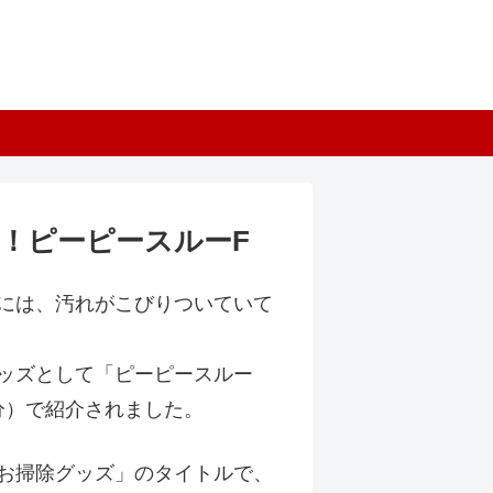
！ピーピースルーF
には、汚れがこびりついていて
ッズとして「ピーピースルー
送分）で紹介されました。
お掃除グッズ」のタイトルで、