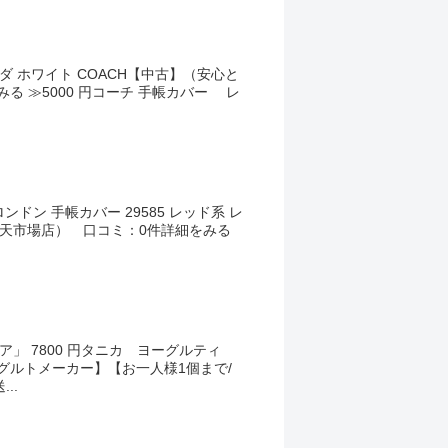
ンダ ホワイト COACH【中古】（安心と
る ≫5000 円コーチ 手帳カバー レ
ーロンドン 手帳カバー 29585 レッド系 レ
P 楽天市場店） 口コミ：0件詳細をみる
」 7800 円タニカ ヨーグルティ
ーグルトメーカー】【お一人様1個まで/
..