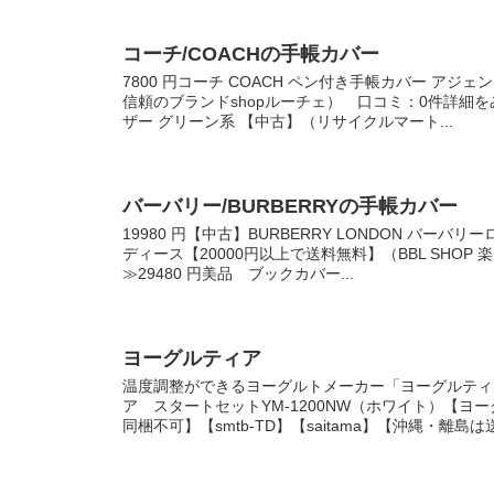
コーチ/COACHの手帳カバー
7800 円コーチ COACH ペン付き手帳カバー アジェ
信頼のブランドshopルーチェ） 口コミ：0件詳細をみ
ザー グリーン系 【中古】（リサイクルマート...
バーバリー/BURBERRYの手帳カバー
19980 円【中古】BURBERRY LONDON バーバリ
ディース【20000円以上で送料無料】（BBL SHO
≫29480 円美品 ブックカバー...
ヨーグルティア
温度調整ができるヨーグルトメーカー「ヨーグルティア
ア スタートセットYM-1200NW（ホワイト）【ヨ
同梱不可】【smtb-TD】【saitama】【沖縄・離島は送.