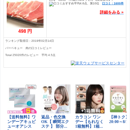
口コミ：1600件
詳細をみる »
498 円
ランキング取得日：2019年02月14日
バーベキュー 肉の口コミレビュー
Total
25020
件のレビュー
平均
4.5
点