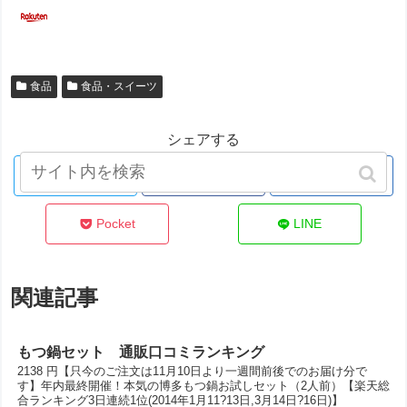
食品
食品・スイーツ
シェアする
Twitter
Facebook
はてブ
Pocket
LINE
関連記事
もつ鍋セット 通販口コミランキング
2138 円【只今のご注文は11月10日より一週間前後でのお届け分で
す】年内最終開催！本気の博多もつ鍋お試しセット（2人前）【楽天総
合ランキング3日連続1位(2014年1月11?13日,3月14日?16日)】