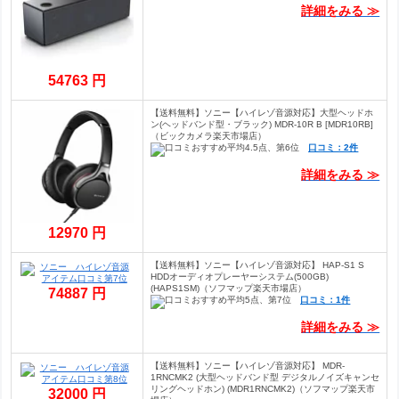
詳細をみる ≫
54763 円
【送料無料】ソニー【ハイレゾ音源対応】大型ヘッドホ
ン(ヘッドバンド型・ブラック) MDR-10R B [MDR10RB]
（ビックカメラ楽天市場店）
口コミ：2件
詳細をみる ≫
12970 円
【送料無料】ソニー【ハイレゾ音源対応】 HAP-S1 S
HDDオーディオプレーヤーシステム(500GB)
(HAPS1SM)（ソフマップ楽天市場店）
74887 円
口コミ：1件
詳細をみる ≫
【送料無料】ソニー【ハイレゾ音源対応】 MDR-
1RNCMK2 (大型ヘッドバンド型 デジタルノイズキャンセ
リングヘッドホン) (MDR1RNCMK2)（ソフマップ楽天市
32000 円