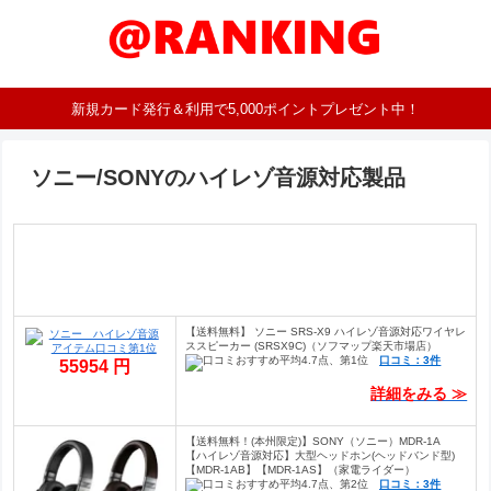
新規カード発行＆利用で5,000ポイントプレゼント中！
ソニー/SONYのハイレゾ音源対応製品
【送料無料】 ソニー SRS-X9 ハイレゾ音源対応ワイヤレ
ススピーカー (SRSX9C)（ソフマップ楽天市場店）
口コミ：3件
55954 円
詳細をみる ≫
【送料無料！(本州限定)】SONY（ソニー）MDR-1A
【ハイレゾ音源対応】大型ヘッドホン(ヘッドバンド型)
【MDR-1AB】【MDR-1AS】（家電ライダー）
口コミ：3件