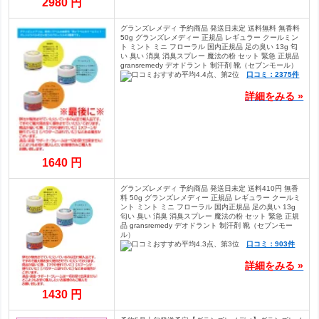
2980 円
グランズレメディ 予約商品 発送日未定 送料無料 無香料
50g グランズレメディー 正規品 レギュラー クールミン
ト ミント ミニ フローラル 国内正規品 足の臭い 13g 匂
い 臭い 消臭 消臭スプレー 魔法の粉 セット 緊急 正規品
gransremedy デオドラント 制汗剤 靴（セブンモール）
口コミ：2375件
詳細をみる »
1640 円
グランズレメディ 予約商品 発送日未定 送料410円 無香
料 50g グランズレメディー 正規品 レギュラー クールミ
ント ミント ミニ フローラル 国内正規品 足の臭い 13g
匂い 臭い 消臭 消臭スプレー 魔法の粉 セット 緊急 正規
品 gransremedy デオドラント 制汗剤 靴（セブンモー
ル）
口コミ：903件
詳細をみる »
1430 円