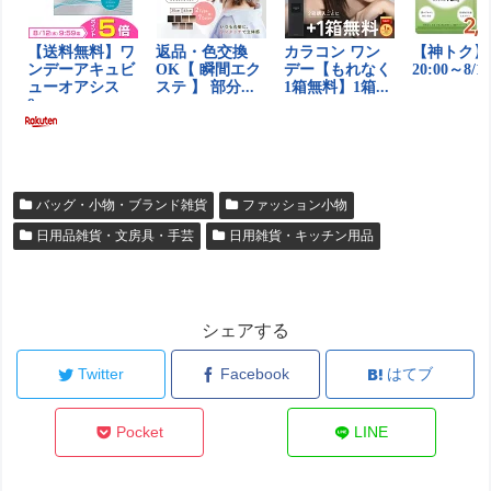
バッグ・小物・ブランド雑貨
ファッション小物
日用品雑貨・文房具・手芸
日用雑貨・キッチン用品
シェアする
Twitter
Facebook
はてブ
Pocket
LINE