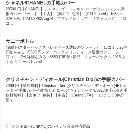
シャネル/CHANELの手帳カバー
28500 円【CHANEL】シャネル ゴートスキン ココボタン システム手
帳カバー ゴールド 【中古】【楽ギフ_包装】【0719_used】 fs3gm
02P05Apr14M 02P02Aug14（ブランドショップ リファレンス） 口
コ...
サニーボトル
4980 円スターバックス（レディース通販のソラーラ） 口コミ：26件
詳細をみる »5380 円スターバックス（レディース通販のソラーラ）
口コミ：2件詳細をみる »8880 円即納♪新品 スターバックス 2015 さ
くら サニーボトル50...
クリスチャン・ディオール(Christian Dior)の手帳カバー
7999 円【送料無料】Christian Dior (クリスチャン・ディオール)◆トロ
ッター*手帳カバー*紺*塩化ビニール*ヴィンテージ/E02178/【代引き手
数料無料】【楽ギフ_包装】【中古】（Brand JFA） 口コミ：0件詳
細を...
オンキヨー(ONKYO)のハイレゾ音源対応製品