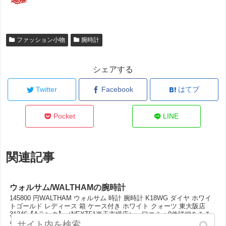
ファッション小物
腕時計
シェアする
Twitter
Facebook
はてブ
Pocket
LINE
関連記事
ウォルサム/WALTHAMの腕時計
145800 円WALTHAM ウォルサム 時計 腕時計 K18WG ダイヤ ホワイ
トゴールド レディース 箱 ケース付き ホワイト クォーツ 東大阪店
31346【Aランク】（NEXT51楽天市場店） 口コミ：0件詳細をみる
»16200...