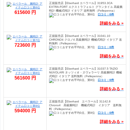
正規販売店【Eberhard エベラール】31953.3CA
EXTRA-FORT エクストラフォルト グランタイユ 高級腕
時計 機械式時計 イタリア 送料無料（Pellepenna）
615600 円
口コミ：0件
詳細をみる »
正規販売店【Eberhard エベラール】31041.10
CHRONO4 クロノ4 高級腕時計 機械式時計 イタリア 送
料無料（Pellepenna）
723600 円
口コミ：0件
詳細をみる »
正規販売店【Eberhard エベラール】31037.5 TAZIO
NUVOLARI タッツィオ・ヌヴォラーリ 高級腕時計 機械
式時計 イタリア 送料無料（Pellepenna）
561600 円
口コミ：0件
詳細をみる »
正規販売店【Eberhard エベラール】31142.8
Chrono4 高級腕時計 機械式時計 イタリア 送料無
料（Pellepenna）
594000 円
口コミ：0件
詳細をみる »