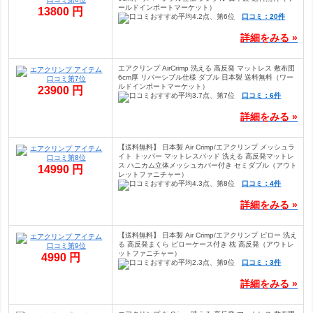
ールドインポートマーケット）
13800 円
口コミ：20件
詳細をみる »
エアクリンプ AirCrimp 洗える 高反発 マットレス 敷布団
6cm厚 リバーシブル仕様 ダブル 日本製 送料無料（ワー
ルドインポートマーケット）
23900 円
口コミ：6件
詳細をみる »
【送料無料】 日本製 Air Crimp/エアクリンプ メッシュラ
イト トッパー マットレスパッド 洗える 高反発マットレ
ス ハニカム立体メッシュカバー付き セミダブル（アウト
14990 円
レットファニチャー）
口コミ：4件
詳細をみる »
【送料無料】 日本製 Air Crimp/エアクリンプ ピロー 洗え
る 高反発まくら ピローケース付き 枕 高反発（アウトレ
ットファニチャー）
4990 円
口コミ：3件
詳細をみる »