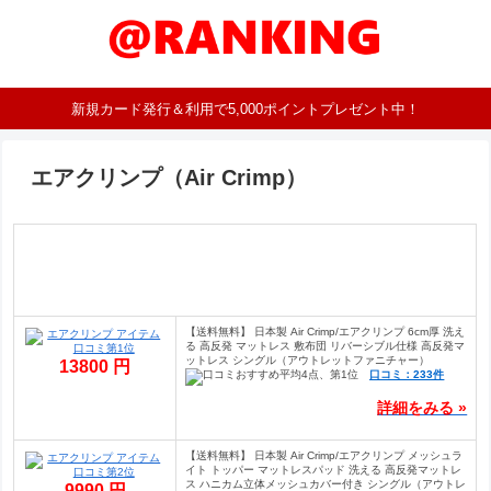
新規カード発行＆利用で5,000ポイントプレゼント中！
エアクリンプ（Air Crimp）
【送料無料】 日本製 Air Crimp/エアクリンプ 6cm厚 洗え
る 高反発 マットレス 敷布団 リバーシブル仕様 高反発マ
ットレス シングル（アウトレットファニチャー）
13800 円
口コミ：233件
詳細をみる »
【送料無料】 日本製 Air Crimp/エアクリンプ メッシュラ
イト トッパー マットレスパッド 洗える 高反発マットレ
ス ハニカム立体メッシュカバー付き シングル（アウトレ
9990 円