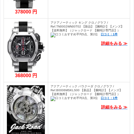
378000 円
アクアノーティック キング クロノグラフ /
Ref.TN0002WN00T02 【新品】【腕時計】【メンズ】
【送料無料】（ジャックロード 【腕時計専門店】）
口コミ：1件
詳細をみる ≫
368000 円
アクアノーティック バラクーダ クロノグラフ /
Ref.B0006MSKLS00 【新品】【腕時計】【メンズ】
【送料無料】（ジャックロード 【腕時計専門店】）
口コミ：1件
詳細をみる ≫