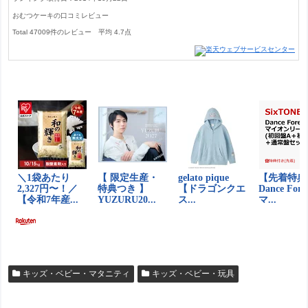
おむつケーキの口コミレビュー
Total
47009
件のレビュー
平均
4.7
点
キッズ・ベビー・マタニティ
キッズ・ベビー・玩具